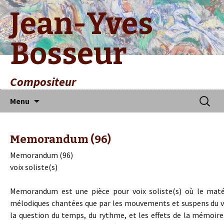
Jean-Yves
Bosseur
Compositeur
Aller
Recherc
Menu
au
contenu
principal
Memorandum (96)
Memorandum (96)
voix soliste(s)
Memorandum est une pièce pour voix soliste(s) où le matér
mélodiques chantées que par les mouvements et suspens du v
la question du temps, du rythme, et les effets de la mémoire