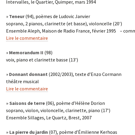
Intervalles, le Quartier, Quimper, mars 1994
»
Teneur
(94), poèmes de Ludovic Janvier
soprano, 2 pianos, clarinette (et basse), violoncelle (20′)
Ensemble Aleph, Maison de Radio France, février 1995 – comm
Lire le commentaire
»
Memorandum II
(98)
voix, piano et clarinette basse (13’)
»
Donnant donnant
(2002/2003), texte d’Enzo Cormann
théâtre musical
Lire le commentaire
» Saisons de terre
(06), poème d’Hélène Dorion
soprano, violon, violoncelle, clarinette, piano (17′)
Ensemble Sillages, Le Quartz, Brest, 2007
» La pierre du jardin
(07), poème d’Émilienne Kerhoas