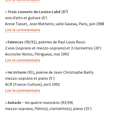
»
Trois sonnets de Louise Labé
(87)
voix d’alto et guitare (6′)
Annie Tasset, Jean Mathelin, salle Gaveau, Paris, juin 1988
Lire le commentaire
»
Faïences
(90/91), poèmes de Paul Louis Rossi
2 voix (soprano et mezzo-soprano) et 3 clarinettes (20′)
Accroche-Notes, Périgueux, mai 1993
Lire le commentaire
»
Im Irrturm
(91), poème de Jean-Christophe Bailly
mezzo-soprano et piano (5′)
ACR (France-Culture), avril 1992
Lire le commentaire
»
Aubade
– les quatre musiciens (93/94)
mezzo-soprano, flûte(s), clarinette(s), piano (15′)